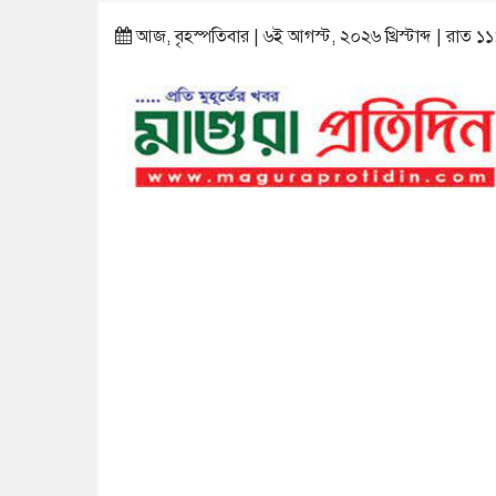
আজ, বৃহস্পতিবার | ৬ই আগস্ট, ২০২৬ খ্রিস্টাব্দ | রাত ১