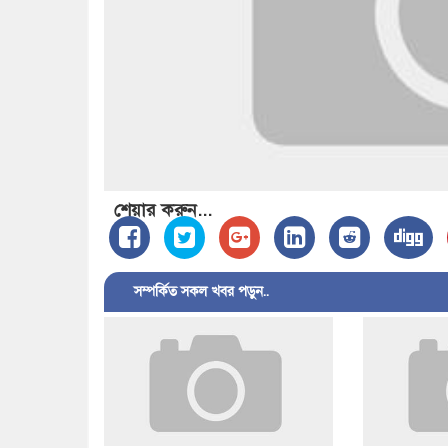
শেয়ার করুন...
সম্পর্কিত সকল খবর পড়ুন..