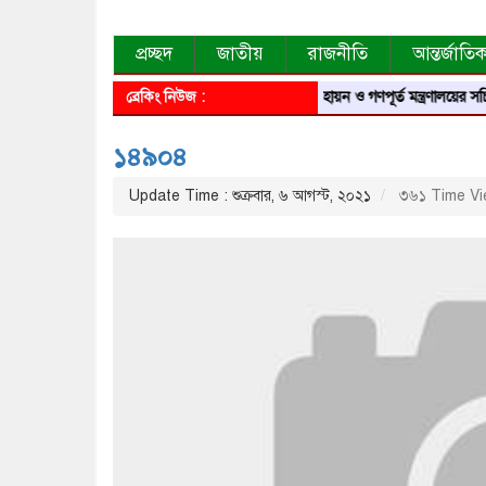
প্রচ্ছদ
জাতীয়
রাজনীতি
আন্তর্জাতি
ব্রেকিং নিউজ :
গৃহায়ন ও গণপূর্ত মন্ত্রণালয়ের সচিব
১৪৯০৪
Update Time : শুক্রবার, ৬ আগস্ট, ২০২১
৩৬১ Time Vi