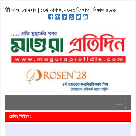
আজ, সোমবার | ১০ই আগস্ট, ২০২৬ খ্রিস্টাব্দ | বিকাল ৪:৫৯
Toggle
navigati
ব্রেকিং নিউজ :