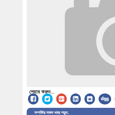
শেয়ার করুন...
সম্পর্কিত সকল খবর পড়ুন..