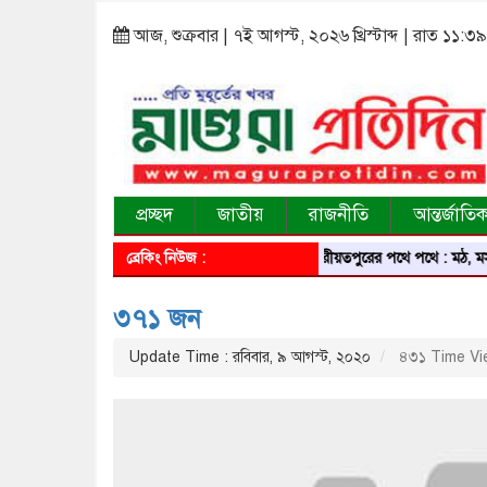
আজ, শুক্রবার | ৭ই আগস্ট, ২০২৬ খ্রিস্টাব্দ | রাত ১১:৩৯
প্রচ্ছদ
জাতীয়
রাজনীতি
আন্তর্জাতি
ব্রেকিং নিউজ :
শরীয়তপুরের পথে পথে : মঠ, মসজি
৩৭১ জন
Update Time : রবিবার, ৯ আগস্ট, ২০২০
৪৩১ Time Vi