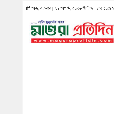
আজ, শুক্রবার | ৭ই আগস্ট, ২০২৬ খ্রিস্টাব্দ | রাত ১০:৪২