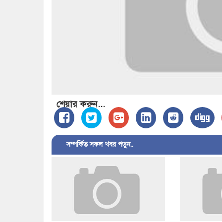
শেয়ার করুন...
সম্পর্কিত সকল খবর পড়ুন..