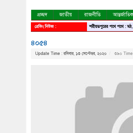
প্রচ্ছদ
জাতীয়
রাজনীতি
আন্তর্জাতি
ব্রেকিং নিউজ :
শরীয়তপুরের পথে পথে : মঠ, মসজি
৪০৫৪
Update Time : রবিবার, ১৩ সেপ্টেম্বর, ২০২০
৩৯০ Time