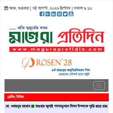
আজ, শুক্রবার | ৭ই আগস্ট, ২০২৬ খ্রিস্টাব্দ | সকাল ৯:১০
Toggle
navigati
ব্রেকিং নিউজ :
ান মো. ওবায়দুর রহমান
মাগুরায় জুলাই গণঅভ্যুত্থান দিবস উপলক্ষে স্মৃতি স্তম্ভে শ্রদ্ধা নিবে