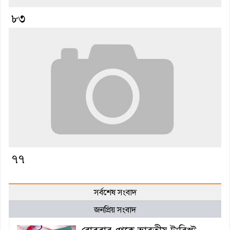
৮৩
৭৭
সর্বশেষ সংবাদ
জনপ্রিয় সংবাদ