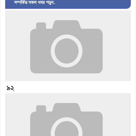
সম্পর্কিত সকল খবর পড়ুন..
৯২