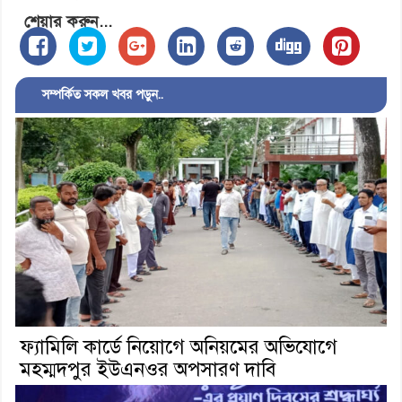
শেয়ার করুন...
সম্পর্কিত সকল খবর পড়ুন..
ফ্যামিলি কার্ডে নিয়োগে অনিয়মের অভিযোগে
মহম্মদপুর ইউএনওর অপসারণ দাবি