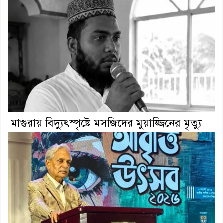
মাগুরায় বিদ্যুৎস্পৃষ্টে মসজিদের মুয়াজ্জিনের মৃত্যু