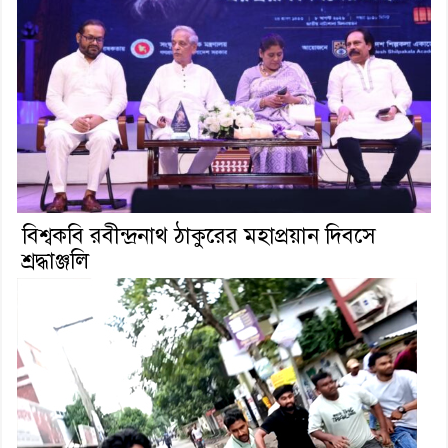
বিশ্বকবি রবীন্দ্রনাথ ঠাকুরের মহাপ্রয়ান দিবসে
শ্রদ্ধাঞ্জলি