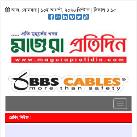
আজ, সোমবার | ১০ই আগস্ট, ২০২৬ খ্রিস্টাব্দ | বিকাল ৪:১৫
Toggle
navigati
ব্রেকিং নিউজ :