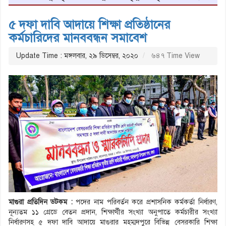
৫ দফা দাবি আদায়ে শিক্ষা প্রতিষ্ঠানের
কর্মচারিদের মানববন্ধন সমাবেশ
Update Time : মঙ্গলবার, ২৯ ডিসেম্বর, ২০২০
৬৪৭ Time View
মাগুরা প্রতিদিন ডটকম :
পদের নাম পরিবর্তন করে প্রশাসনিক কর্মকর্তা নির্ধারণ,
নূন্যতম ১১ গ্রেডে বেতন প্রদান, শিক্ষার্থীর সংখ্যা অনুপাতে কর্মচারীর সংখ্যা
নির্ধারণসহ ৫ দফা দাবি আদায়ে মাগুরার মহম্মদপুরে বিভিন্ন বেসরকারি শিক্ষা