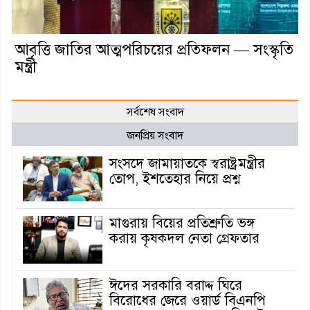
আবৃত্তি জাতির আত্মপরিচয়ের প্রতিফলন — সংস্কৃতি
মন্ত্রী
সর্বশেষ সংবাদ
জনপ্রিয় সংবাদ
সংসদে জামায়াতকে স্বরাষ্ট্রমন্ত্রীর
তোপ, ইশতেহার নিয়ে প্রশ্ন
মাগুরায় বিয়ের প্রতিশ্রুতি ভঙ্গ
করায় কৃষকদল নেতা গ্রেফতার
ঈদের সরকারি বরাদ্দ ঘিরে
বিরোধের জেরে ওয়ার্ড বিএনপি