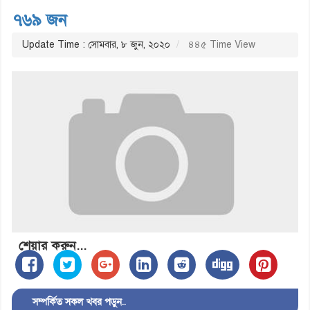
৭৬৯ জন
Update Time : সোমবার, ৮ জুন, ২০২০
৪৪৫ Time View
শেয়ার করুন...
সম্পর্কিত সকল খবর পড়ুন..