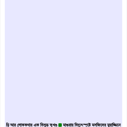
ড়ি আর লোককথার এক বিস্মৃত ভূখণ্ড
মাগুরায় বিদ্যুৎস্পৃষ্টে মসজিদের মুয়াজ্জিনের মৃত্যু