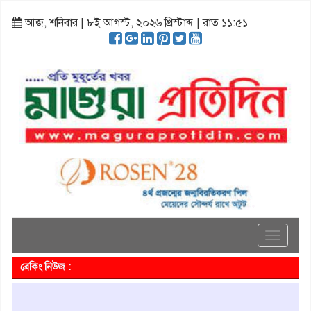
আজ, শনিবার | ৮ই আগস্ট, ২০২৬ খ্রিস্টাব্দ | রাত ১১:৫১
Toggle
navigati
ব্রেকিং নিউজ :