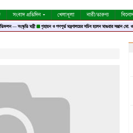
ক
সংবাদ প্রতিদিন
খেলাধূলা
নারী/তারুণ্য
বিনো
— সংস্কৃতি মন্ত্রী
গৃহায়ন ও গণপূর্ত মন্ত্রণালয়ের সচিব হলেন মাগুরার সন্তান মো. ওবায়