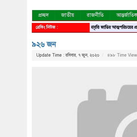
প্রচ্ছদ
জাতীয়
রাজনীতি
আন্তর্জাতি
ব্রেকিং নিউজ :
আবৃত্তি জাতির আত্মপরিচয়ের প্রতিফলন 
৯২৬ জন
Update Time : রবিবার, ৭ জুন, ২০২০
৪৯৮ Time View