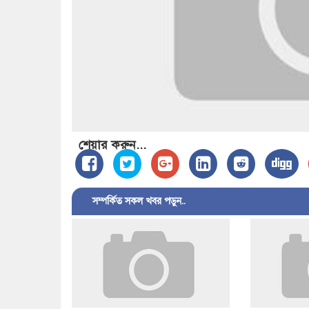
শেয়ার করুন...
সম্পর্কিত সকল খবর পড়ুন..