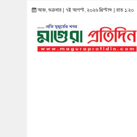
আজ, শুক্রবার | ৭ই আগস্ট, ২০২৬ খ্রিস্টাব্দ | রাত ১:২০