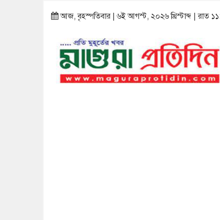
আজ, বৃহস্পতিবার | ৬ই আগস্ট, ২০২৬ খ্রিস্টাব্দ | রাত ১