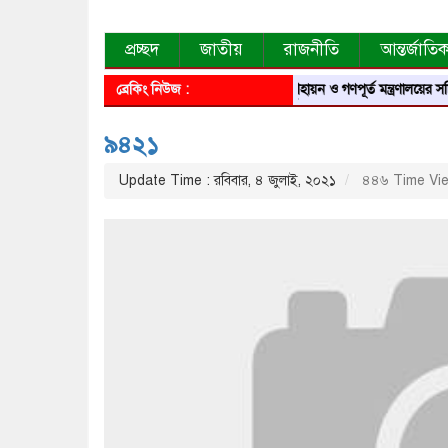
প্রচ্ছদ
জাতীয়
রাজনীতি
আন্তর্জাতি
ব্রেকিং নিউজ :
গৃহায়ন ও গণপূর্ত মন্ত্রণালয়ের সচিব
৯৪২১
Update Time : রবিবার, ৪ জুলাই, ২০২১
৪৪৬ Time Vi