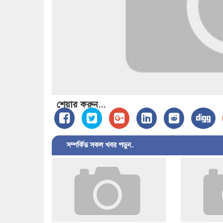
শেয়ার করুন...
সম্পর্কিত সকল খবর পড়ুন..