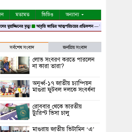
দন
মতামত
ভিডিও
অন্যান্য
নের মৃত্যু
আবৃত্তি জাতির আত্মপরিচয়ের প্রতিফলন — সংস্কৃতি মন্ত্রী
গৃহায়ন ও গণপূর্ত
সর্বশেষ সংবাদ
জনপ্রিয় সংবাদ
লোভ সংবরণ করতে পারলেন
না কারা তারা?
অনূর্ধ্ব-১৭ জাতীয় চ্যাম্পিয়ন
মাগুরা ফুটবল দলকে সংবর্ধনা
রোববার থেকে ভারতীয়
ট্যুরিস্ট ভিসা চালু
মাগুরায় জাতীয় ভিটামিন ‘এ’