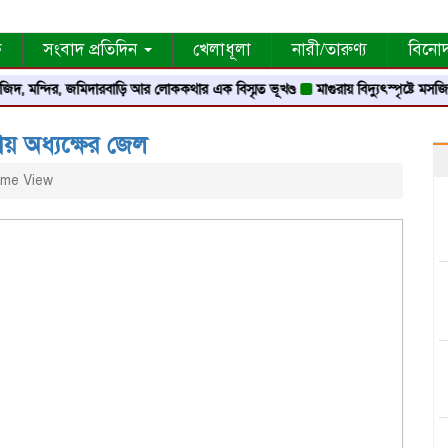
ক
সংবাদ প্রতিদিন
খেলাধূলা
নারী/তারুণ্য
বিনো
, জমিদারবাড়ি আর লোককথার এক বিস্মৃত ভূখণ্ড
মাগুরায় বিদ্যুৎস্পৃষ্টে মসজিদের মুয়াজ্জি
নায় অধ্যক্ষের জেল
me View