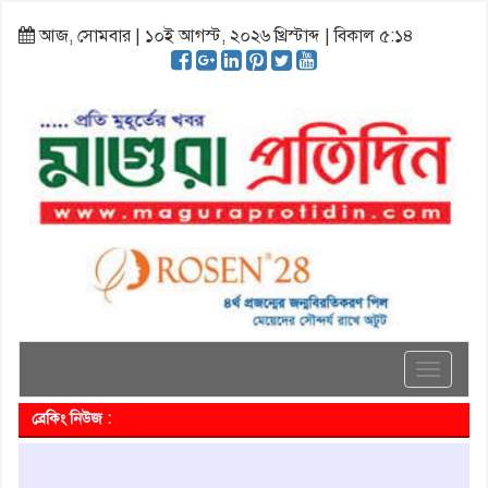
আজ, সোমবার | ১০ই আগস্ট, ২০২৬ খ্রিস্টাব্দ | বিকাল ৫:১৪
Toggle
navigati
ব্রেকিং নিউজ :