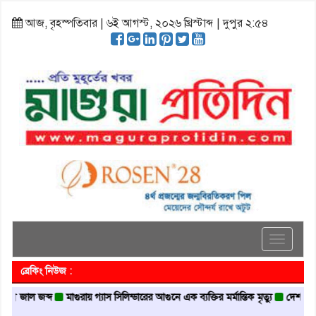
আজ, বৃহস্পতিবার | ৬ই আগস্ট, ২০২৬ খ্রিস্টাব্দ | দুপুর ২:৫৪
Toggle
navigati
ব্রেকিং নিউজ :
ল জব্দ
মাগুরায় গ্যাস সিলিন্ডারের আগুনে এক ব্যক্তির মর্মান্তিক মৃত্যু
দেশজুড়ে পুলিশের