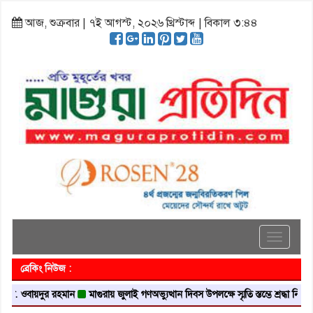
আজ, শুক্রবার | ৭ই আগস্ট, ২০২৬ খ্রিস্টাব্দ | বিকাল ৩:৪৪
Toggle
navigati
ব্রেকিং নিউজ :
ওবায়দুর রহমান
মাগুরায় জুলাই গণঅভ্যুত্থান দিবস উপলক্ষে স্মৃতি স্তম্ভে শ্রদ্ধা নিবেদন
ম