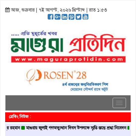
আজ, শুক্রবার | ৭ই আগস্ট, ২০২৬ খ্রিস্টাব্দ | রাত ১:৫৩
Toggle
navigati
ব্রেকিং নিউজ :
রহমান
মাগুরায় জুলাই গণঅভ্যুত্থান দিবস উপলক্ষে স্মৃতি স্তম্ভে শ্রদ্ধা নিবেদন
মাগুরায় ন