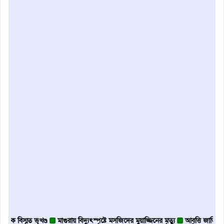
মৃত ভূখণ্ড
মাগুরায় বিদ্যুৎস্পৃষ্টে মসজিদের মুয়াজ্জিনের মৃত্যু
আবৃত্তি জাতির আত্মপরিচয়