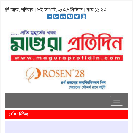
আজ, শনিবার | ৮ই আগস্ট, ২০২৬ খ্রিস্টাব্দ | রাত ১১:২৩
Toggle
navigati
ব্রেকিং নিউজ :