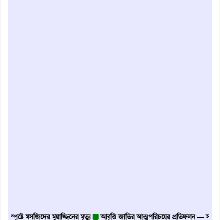
স্পৃষ্টে মসজিদের মুয়াজ্জিনের মৃত্যু
আবৃত্তি জাতির আত্মপরিচয়ের প্রতিফলন — সংস্কৃতি মন্ত্র