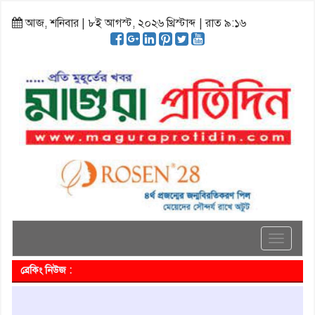
আজ, শনিবার | ৮ই আগস্ট, ২০২৬ খ্রিস্টাব্দ | রাত ৯:১৬
Toggle
navigati
ব্রেকিং নিউজ :