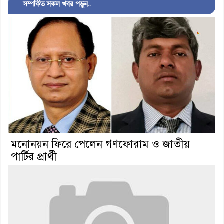
সম্পর্কিত সকল খবর পড়ুন..
মনোনয়ন ফিরে পেলেন গণফোরাম ও জাতীয়
পার্টির প্রার্থী