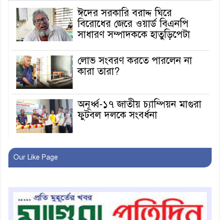
ঈদের সরকারি বরাদ্দ ঘিরে
বিরোধের জেরে ওয়ার্ড বিএনপি
সাধারণ সম্পাদককে হাতুড়িপেটা
লোভ সংবরণ করতে পারলেন না
কারা তারা?
অনূর্ধ্ব-১৭ জাতীয় চ্যাম্পিয়ন মাগুরা
ফুটবল দলকে সংবর্ধনা
রোববার থেকে ভারতীয় ট্যুরিস্ট
Our Like Page
ভিসা চালু
মাগুরায় জাতীয় ভিটামিন ‘এ’ প্লাস
ক্যাম্পেইন উপলক্ষে সাংবাদিক
অবহিতকরণ