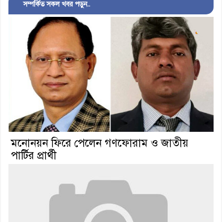
সম্পর্কিত সকল খবর পড়ুন..
মনোনয়ন ফিরে পেলেন গণফোরাম ও জাতীয়
পার্টির প্রার্থী