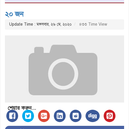
২০ জন
Update Time : মঙ্গলবার, ২৬ মে, ২০২০
৪৩৩ Time View
শেয়ার করুন...