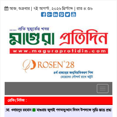
আজ, শুক্রবার | ৭ই আগস্ট, ২০২৬ খ্রিস্টাব্দ | রাত ৪:৩৬
Toggle
navigati
ব্রেকিং নিউজ :
 মো. ওবায়দুর রহমান
মাগুরায় জুলাই গণঅভ্যুত্থান দিবস উপলক্ষে স্মৃতি স্তম্ভে শ্রদ্ধা নিবেদন