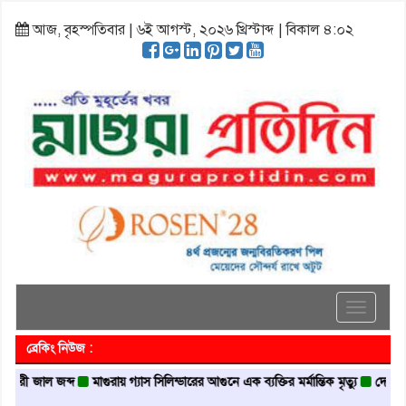
আজ, বৃহস্পতিবার | ৬ই আগস্ট, ২০২৬ খ্রিস্টাব্দ | বিকাল ৪:০২
Toggle
navigati
ব্রেকিং নিউজ :
রী জাল জব্দ
মাগুরায় গ্যাস সিলিন্ডারের আগুনে এক ব্যক্তির মর্মান্তিক মৃত্যু
দেশজুড়ে পু