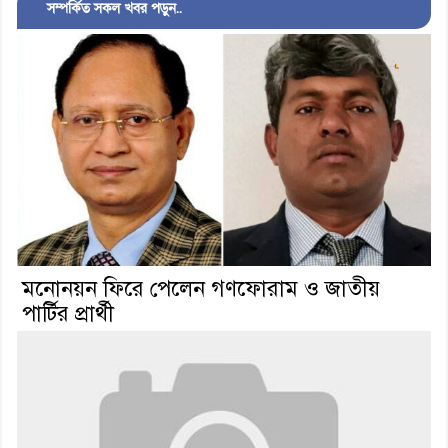
সম্পর্কিত সকল খবর পড়ুন..
মনোনয়ন ফিরে পেলেন গণফোরাম ও জাতীয়
পার্টির প্রার্থী