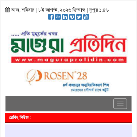
আজ, শনিবার | ৮ই আগস্ট, ২০২৬ খ্রিস্টাব্দ | দুপুর ১:৪৬
Toggle
navigati
ব্রেকিং নিউজ :