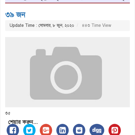
৩৯ জন
Update Time : সোমবার, ৮ জুন, ২০২০
৪৪৩ Time View
৩৫
শেয়ার করুন...