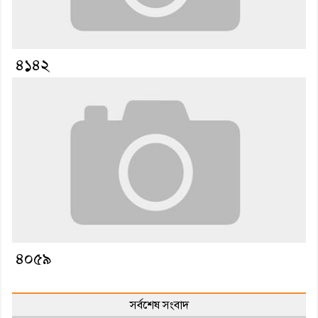
৪১৪২
৪০৫৯
সর্বশেষ সংবাদ