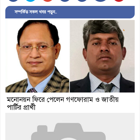
সম্পর্কিত সকল খবর পড়ুন..
মনোনয়ন ফিরে পেলেন গণফোরাম ও জাতীয়
পার্টির প্রার্থী