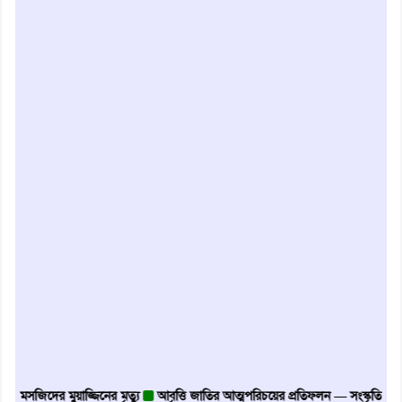
ে মসজিদের মুয়াজ্জিনের মৃত্যু
আবৃত্তি জাতির আত্মপরিচয়ের প্রতিফলন — সংস্কৃতি মন্ত্রী