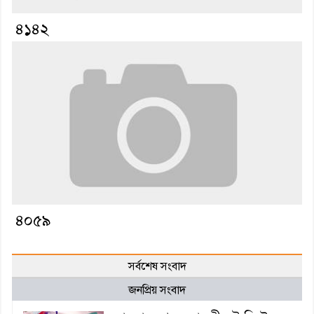
৪১৪২
৪০৫৯
সর্বশেষ সংবাদ
জনপ্রিয় সংবাদ