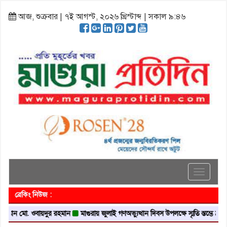
আজ, শুক্রবার | ৭ই আগস্ট, ২০২৬ খ্রিস্টাব্দ | সকাল ৯:৪৬
Toggle
navigati
ব্রেকিং নিউজ :
্তান মো. ওবায়দুর রহমান
মাগুরায় জুলাই গণঅভ্যুত্থান দিবস উপলক্ষে স্মৃতি স্তম্ভে শ্রদ্ধা নি