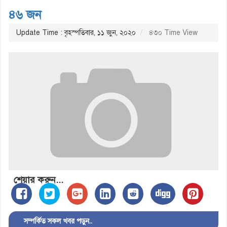
৪৬ জন
Update Time : বৃহস্পতিবার, ১১ জুন, ২০২০
৪৩০ Time View
শেয়ার করুন...
সম্পর্কিত সকল খবর পড়ুন..