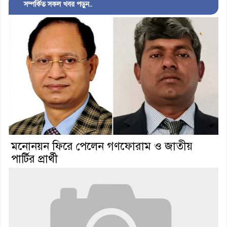
সম্পর্কিত সকল খবর পড়ুন..
মনোনয়ন ফিরে পেলেন গণফোরাম ও জাতীয়
পার্টির প্রার্থী