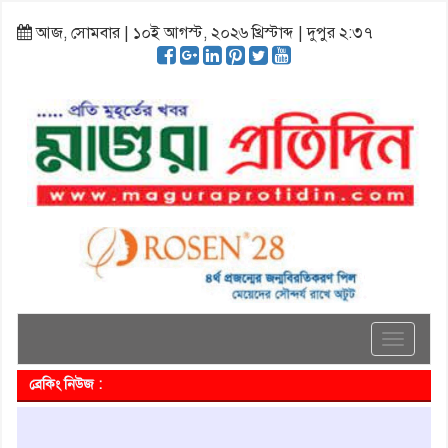
আজ, সোমবার | ১০ই আগস্ট, ২০২৬ খ্রিস্টাব্দ | দুপুর ২:৩৭
Toggle
navigati
ব্রেকিং নিউজ :