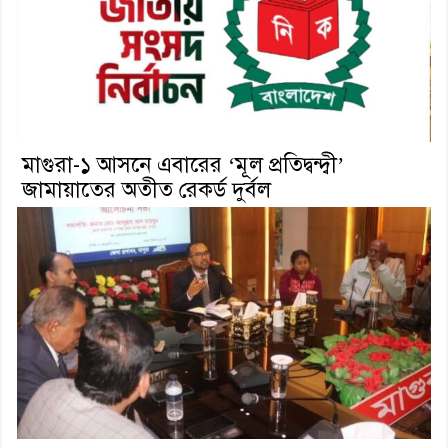
মাগুরা-১ আসনে এবারের ‘মূল প্রতিদ্বন্দ্বী’
জামায়াতের অতীত রেকর্ড দুর্বল