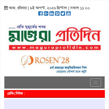
আজ, রবিবার | ৯ই আগস্ট, ২০২৬ খ্রিস্টাব্দ | সকাল ১১:০০
Toggle
navigati
ব্রেকিং নিউজ :