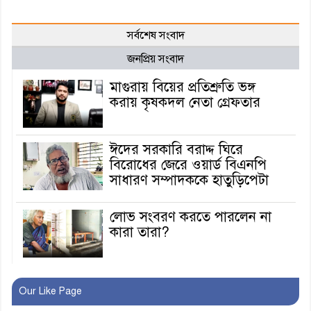
সর্বশেষ সংবাদ
জনপ্রিয় সংবাদ
মাগুরায় বিয়ের প্রতিশ্রুতি ভঙ্গ
করায় কৃষকদল নেতা গ্রেফতার
ঈদের সরকারি বরাদ্দ ঘিরে
বিরোধের জেরে ওয়ার্ড বিএনপি
সাধারণ সম্পাদককে হাতুড়িপেটা
লোভ সংবরণ করতে পারলেন না
কারা তারা?
অনূর্ধ্ব-১৭ জাতীয় চ্যাম্পিয়ন মাগুরা
Our Like Page
ফুটবল দলকে সংবর্ধনা