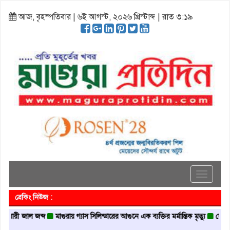
আজ, বৃহস্পতিবার | ৬ই আগস্ট, ২০২৬ খ্রিস্টাব্দ | রাত ৩:১৯
Toggle
navigati
ব্রেকিং নিউজ :
 জাল জব্দ
মাগুরায় গ্যাস সিলিন্ডারের আগুনে এক ব্যক্তির মর্মান্তিক মৃত্যু
দেশজুড়ে পুলি