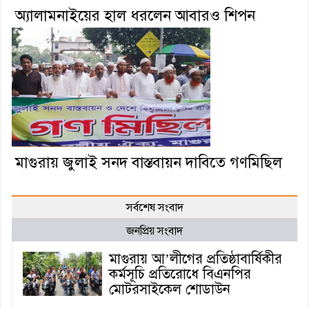
অ্যালামনাইয়ের হাল ধরলেন আবারও শিপন
মাগুরায় জুলাই সনদ বাস্তবায়ন দাবিতে গণমিছিল
সর্বশেষ সংবাদ
জনপ্রিয় সংবাদ
মাগুরায় আ’লীগের প্রতিষ্ঠাবার্ষিকীর
কর্মসূচি প্রতিরোধে বিএনপির
মোটরসাইকেল শোডাউন