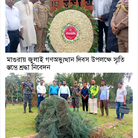
মাগুরায় জুলাই গণঅভ্যুত্থান দিবস উপলক্ষে স্মৃতি
স্তম্ভে শ্রদ্ধা নিবেদন