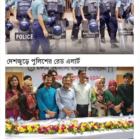
দেশজুড়ে পুলিশের রেড এলার্ট