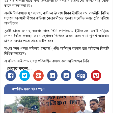
২১ মার্চ শনিবার রাতে সদর উপজেলার গোপালগ্রাম ইউনিয়নের একটি বাড়ি থেকে
তাকে আটক করা হয়।
একটি নির্ভরযোগ্য সূত্র জানায়, নাসিরুল ইসলাম মিলন দীর্ঘদিন ধরে রাজনীতি নিষিদ্ধ
সংগঠন আওয়ামী লীগের কতিপয় নেতাকর্মীদের পুনরায় সংঘটিত করার চেষ্টা চালিয়ে
আসছিলেন।
সূত্রটি আরও জানায়, শুক্রবার রাতে তিনি গোপালগ্রাম ইউনিয়নের একটি বাড়িতে
গোপন বৈঠক করছেন এমন সংবাদের ভিত্তিতে মাগুরা সদর থানা পুলিশ অভিযান
চালিয়ে সেখান থেকে তাকে আটক করে।
মাগুরা সদর থানার অফিসার ইনচার্জ (ওসি) আশিকুর রহমান তার আটকের বিষয়টি
নিশ্চিত করেছেন।
এ ঘটনায় আইনগত ব্যবস্থা প্রক্রিয়াধীন রয়েছে বলে জানিয়েছেন তিনি।
শেয়ার করুন...
সম্পর্কিত সকল খবর পড়ুন..