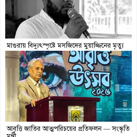
মাগুরায় বিদ্যুৎস্পৃষ্টে মসজিদের মুয়াজ্জিনের মৃত্যু
আবৃত্তি জাতির আত্মপরিচয়ের প্রতিফলন — সংস্কৃতি
মন্ত্রী