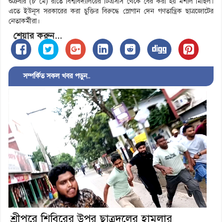
শুক্রবার (৮ মে) রাতে বিশ্ববিদ্যালয়ের টিএসসি থেকে বের করা হয় মশাল মিছিল।
এতে ইউনূস সরকারের করা চুক্তির বিরুদ্ধে স্লোগান দেন গণতান্ত্রিক ছাত্রজোটের
নেতাকর্মীরা।
শেয়ার করুন...
সম্পর্কিত সকল খবর পড়ুন..
শ্রীপুরে শিবিরের উপর ছাত্রদলের হামলার