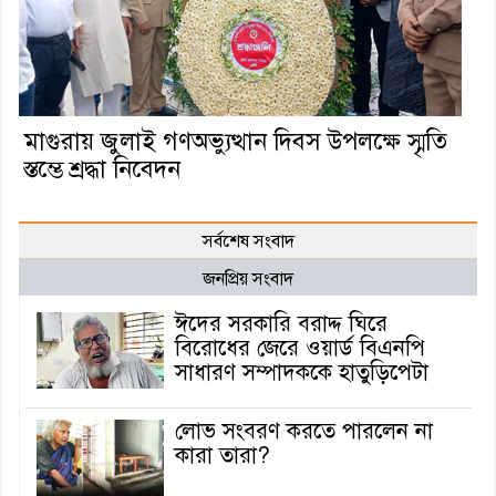
মাগুরায় জুলাই গণঅভ্যুত্থান দিবস উপলক্ষে স্মৃতি
স্তম্ভে শ্রদ্ধা নিবেদন
সর্বশেষ সংবাদ
জনপ্রিয় সংবাদ
ঈদের সরকারি বরাদ্দ ঘিরে
বিরোধের জেরে ওয়ার্ড বিএনপি
সাধারণ সম্পাদককে হাতুড়িপেটা
লোভ সংবরণ করতে পারলেন না
কারা তারা?