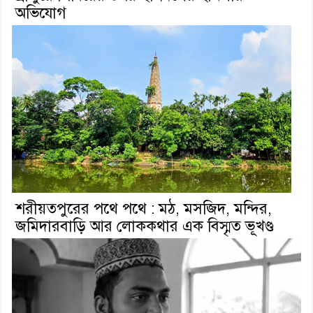
অভিযোগ
শরীয়তপুরের পথে পথে : মঠ, মসজিদ, মন্দির,
জমিদারবাড়ি আর লোককথার এক বিস্মৃত ভূখণ্ড