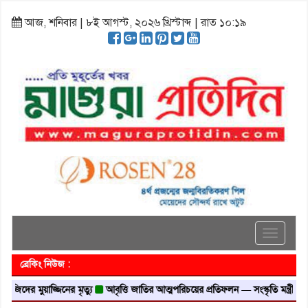
আজ, শনিবার | ৮ই আগস্ট, ২০২৬ খ্রিস্টাব্দ | রাত ১০:১৯
Toggle
navigati
ব্রেকিং নিউজ :
 মুয়াজ্জিনের মৃত্যু
আবৃত্তি জাতির আত্মপরিচয়ের প্রতিফলন — সংস্কৃতি মন্ত্রী
গৃহায়ন ও