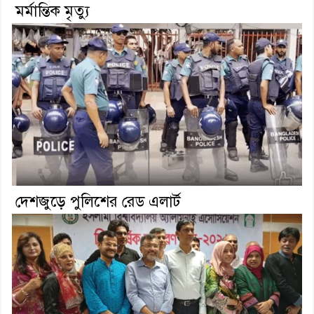
মর্মান্তিক মৃত্যু
দেশজুড়ে পুলিশের রেড এলার্ট