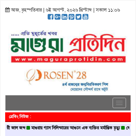
আজ, বৃহস্পতিবার | ৬ই আগস্ট, ২০২৬ খ্রিস্টাব্দ | সকাল ১১:০৬
Toggle
navigati
ব্রেকিং নিউজ :
জাল জব্দ
মাগুরায় গ্যাস সিলিন্ডারের আগুনে এক ব্যক্তির মর্মান্তিক মৃত্যু
দেশজুড়ে পুলিশ