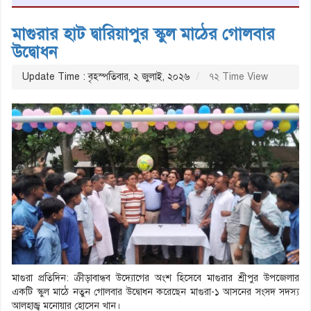
মাগুরার হাট দ্বারিয়াপুর স্কুল মাঠের গোলবার
উদ্বোধন
Update Time : বৃহস্পতিবার, ২ জুলাই, ২০২৬
৭২ Time View
মাগুরা প্রতিদিন: ক্রীড়াবান্ধব উদ্যোগের অংশ হিসেবে মাগুরার শ্রীপুর উপজেলার
একটি স্কুল মাঠে নতুন গোলবার উদ্বোধন করেছেন মাগুরা-১ আসনের সংসদ সদস্য
আলহাজ্ব মনোয়ার হোসেন খান।