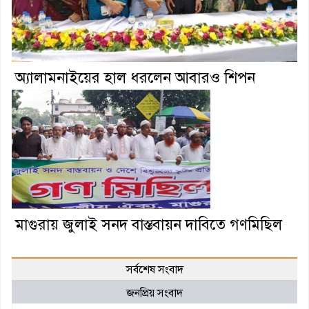
অ্যালামনাইয়ের হাল ধরলেন আবারও শিপন
মাগুরায় জুলাই সনদ বাস্তবায়ন দাবিতে গণমিছিল
সর্বশেষ সংবাদ
জনপ্রিয় সংবাদ