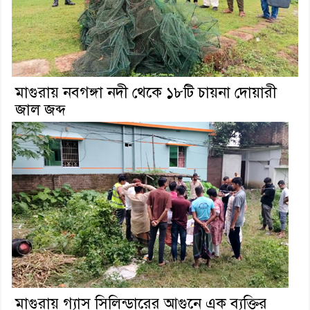
মাগুরায় নবগঙ্গা নদী থেকে ১৮টি চায়না দোয়ারী
জাল জব্দ
মাগুরায় গ্যাস সিলিন্ডারের আগুনে এক ব্যক্তির