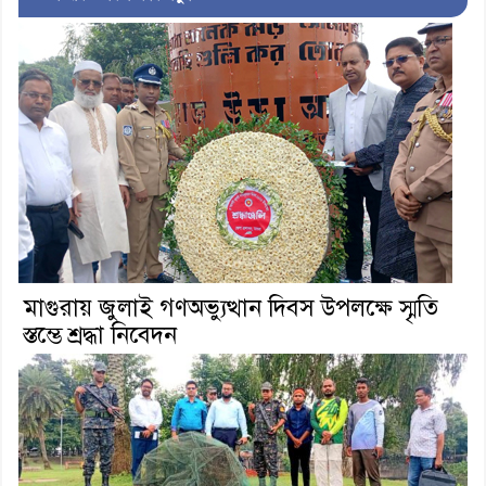
মাগুরায় জুলাই গণঅভ্যুত্থান দিবস উপলক্ষে স্মৃতি
স্তম্ভে শ্রদ্ধা নিবেদন