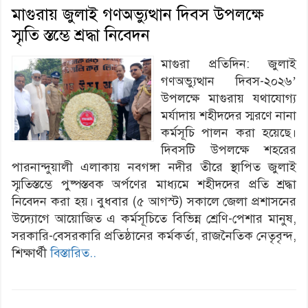
মাগুরায় জুলাই গণঅভ্যুত্থান দিবস উপলক্ষে
স্মৃতি স্তম্ভে শ্রদ্ধা নিবেদন
মাগুরা প্রতিদিন: জুলাই
গণঅভ্যুত্থান দিবস-২০২৬’
উপলক্ষে মাগুরায় যথাযোগ্য
মর্যাদায় শহীদদের স্মরণে নানা
কর্মসূচি পালন করা হয়েছে।
দিবসটি উপলক্ষে শহরের
পারনান্দুয়ালী এলাকায় নবগঙ্গা নদীর তীরে স্থাপিত জুলাই
স্মৃতিস্তম্ভে পুষ্পস্তবক অর্পণের মাধ্যমে শহীদদের প্রতি শ্রদ্ধা
নিবেদন করা হয়। বুধবার (৫ আগস্ট) সকালে জেলা প্রশাসনের
উদ্যোগে আয়োজিত এ কর্মসূচিতে বিভিন্ন শ্রেণি-পেশার মানুষ,
সরকারি-বেসরকারি প্রতিষ্ঠানের কর্মকর্তা, রাজনৈতিক নেতৃবৃন্দ,
শিক্ষার্থী
বিস্তারিত..