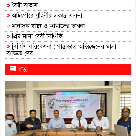
বৈরী বাতাস
আটপৌরে গৃহিনীর একান্ত ভাবনা
মানসিক স্বাস্থ্য ও আমাদের ভাবনা
প্রিয় মামা বেবী সিদ্দিকি
বিবিসি পরিবেশনা : পান্তাভাত অক্সিজেনের মাত্রা
বাড়িয়ে দেয়
সকল খবর পড়ুন..
স্বাস্থ্য