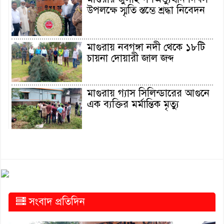
উপলক্ষে স্মৃতি স্তম্ভে শ্রদ্ধা নিবেদন
মাগুরায় নবগঙ্গা নদী থেকে ১৮টি
চায়না দোয়ারী জাল জব্দ
মাগুরায় গ্যাস সিলিন্ডারের আগুনে
এক ব্যক্তির মর্মান্তিক মৃত্যু
দেশজুড়ে পুলিশের রেড এলার্ট
অ্যালামনাইয়ের হাল ধরলেন
আবারও শিপন
সংবাদ প্রতিদিন