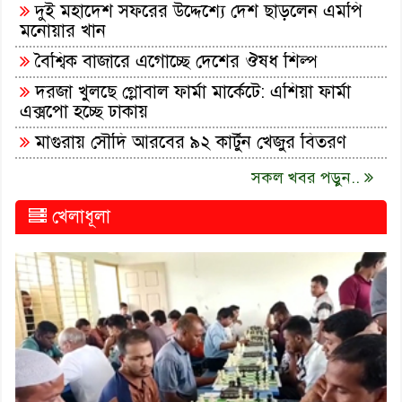
দুই মহাদেশ সফরের উদ্দেশ্যে দেশ ছাড়লেন এমপি
মনোয়ার খান
বৈশ্বিক বাজারে এগোচ্ছে দেশের ঔষধ শিল্প
দরজা খুলছে গ্লোবাল ফার্মা মার্কেটে: এশিয়া ফার্মা
এক্সপো হচ্ছে ঢাকায়
মাগুরায় সৌদি আরবের ৯২ কার্টুন খেজুর বিতরণ
সকল খবর পড়ুন..
খেলাধূলা