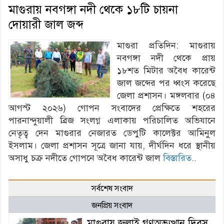
মাগুরায় নবগঙ্গা নদী থেকে ১৮টি চায়না
দোয়ারী জাল জব্দ
মাগুরা প্রতিদিন: মাগুরায়
নবগঙ্গা নদী থেকে প্রায়
১৮শত মিটার অবৈধ কারেন্ট
জাল জব্দের পর ধ্বংস করেছে
জেলা প্রশাসন। মঙ্গলবার (০৪
আগস্ট ২০২৬) গোপন সংবাদের প্রেক্ষিতে শহরের
পারনান্দুয়ালী ব্রিজ সংলগ্ন এলাকায় পরিচালিত অভিযানে
নেতৃত্ব দেন মাগুরার নেজারত ডেপুটি কালেক্টর আমিনুল
ইসলাম। জেলা প্রশাসন সূত্রে জানা যায়, দীর্ঘদিন ধরে স্থানীয়
অসাধু চক্র নদীতে গোপনে অবৈধ কারেন্ট জাল
বিস্তারিত..
সর্বশেষ সংবাদ
জনপ্রিয় সংবাদ
মাগুরায় জুলাই গণঅভ্যুত্থান দিবস