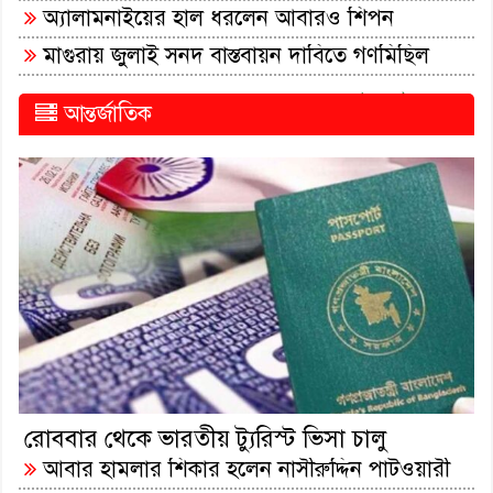
অ্যালামনাইয়ের হাল ধরলেন আবারও শিপন
মাগুরায় জুলাই সনদ বাস্তবায়ন দাবিতে গণমিছিল
সকল খবর পড়ুন..
আন্তর্জাতিক
রোববার থেকে ভারতীয় ট্যুরিস্ট ভিসা চালু
আবার হামলার শিকার হলেন নাসীরুদ্দিন পাটওয়ারী