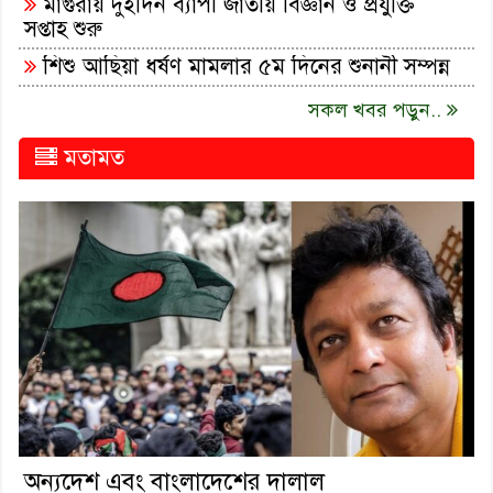
মাগুরায় দুইদিন ব্যাপী জাতীয় বিজ্ঞান ও প্রযুক্তি
সপ্তাহ শুরু
শিশু আছিয়া ধর্ষণ মামলার ৫ম দিনের শুনানী সম্পন্ন
সকল খবর পড়ুন..
মতামত
অন্যদেশ এবং বাংলাদেশের দালাল