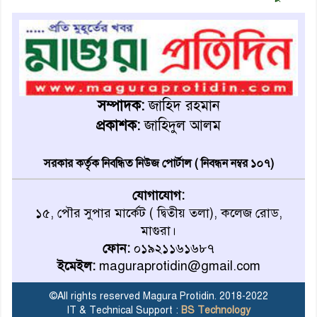
সম্পাদক:
জাহিদ রহমান
প্রকাশক:
জাহিদুল আলম
সরকার কর্তৃক নিবন্ধিত নিউজ পোর্টাল ( নিবন্ধন নম্বর ১০৭)
যোগাযোগ:
১৫, পৌর সুপার মার্কেট ( দ্বিতীয় তলা), কলেজ রোড,
মাগুরা।
ফোন:
০১৯২১১৬১৬৮৭
ইমেইল:
maguraprotidin@gmail.com
©All rights reserved Magura Protidin. 2018-2022
IT & Technical Support :
BS Technology