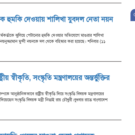
াকে হুমকি দেওয়ায় শালিখা যুবদল নেতা নয়ন
 কর্মকর্তাকে ঝুলিয়ে পেটানোর হুমকি দেওয়ার অভিযোগে মাগুরার শালিখা
়নুজ্জামান মুন্সী নয়নকে দল থেকে বহিস্কার করা হয়েছে। শনিবার (১১
ীয় স্বীকৃতি, সংস্কৃতি মন্ত্রণালয়ের অন্তর্ভুক্তির
্পকে আনুষ্ঠানিকভাবে রাষ্ট্রীয় স্বীকৃতি দিয়ে সংস্কৃতি বিষয়ক মন্ত্রণালয়ের
দিয়েছেন সংস্কৃতি বিষয়ক মন্ত্রী নিতাই রায় চৌধুরী।বুধবার রাতে বাংলাদেশ