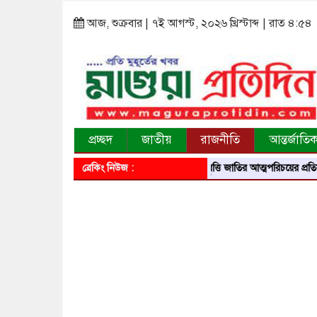
আজ, শুক্রবার | ৭ই আগস্ট, ২০২৬ খ্রিস্টাব্দ | রাত ৪:৫৪
প্রচ্ছদ
জাতীয়
রাজনীতি
আন্তর্জাতি
ব্রেকিং নিউজ :
আবৃত্তি জাতির আত্মপরিচয়ের প্রতিফলন — সংস