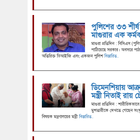
পুলিশের ৩৩ শীর্ষ
মাগুরার এক কর্মক
মাগুরা প্রতিদিন : বিসিএস (পু
পাঠিয়েছে সরকার। অবসরে পা
অতিরিক্ত ডিআইজি এবং একজন পুলিশ
বিস্তারিত..
ডিমেনশিয়ায় আক্র
মন্ত্রী নিতাই রায় 
মাগুরা প্রতিদিন : শারীরিকভাব
মুশতারীকে দেখতে গেছেন সংস্কৃতি 
বিষয়ক মন্ত্রণালয়ের মন্ত্রী
বিস্তারিত..