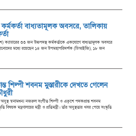
 কর্মকর্তা বাধ্যতামূলক অবসরে, তালিকায়
র্তা
লিশ) ক্যাডারের ৩৩ জন উচ্চপদস্থ কর্মকর্তাকে একযোগে বাধ্যতামূলক অবসরে
ঠানোদের মধ্যে রয়েছেন ১৪ জন উপমহাপরিদর্শক (ডিআইজি), ১৮ জন
ান্ত শিল্পী শবনম মুস্তারীকে দেখতে গেলেন
চৌধুরী
ে অসুস্থ স্বনামধন্য নজরুল সংগীত শিল্পী ও একুশে পদকপ্রাপ্ত শবনম
বিষয়ক মন্ত্রণালয়ের মন্ত্রী ও প্রতিমন্ত্রী। তাঁর অসুস্থতার খবর পেয়ে সংস্কৃতি