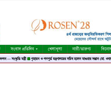
ক
সংবাদ প্রতিদিন
খেলাধূলা
নারী/তারুণ্য
বিনো
্কৃতি মন্ত্রী
গৃহায়ন ও গণপূর্ত মন্ত্রণালয়ের সচিব হলেন মাগুরার সন্তান মো. ওবায়দুর রহ