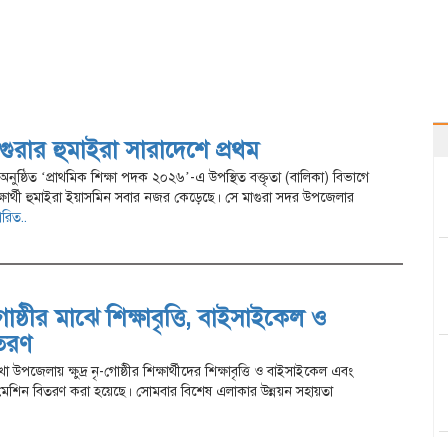
াগুরার হুমাইরা সারাদেশে প্রথম
ে অনুষ্ঠিত ‘প্রাথমিক শিক্ষা পদক ২০২৬’-এ উপস্থিত বক্তৃতা (বালিকা) বিভাগে
ক্ষার্থী হুমাইরা ইয়াসমিন সবার নজর কেড়েছে। সে মাগুরা সদর উপজেলার
তারিত..
ৃ-গোষ্ঠীর মাঝে শিক্ষাবৃত্তি, বাইসাইকেল ও
তরণ
া উপজেলায় ক্ষুদ্র নৃ-গোষ্ঠীর শিক্ষার্থীদের শিক্ষাবৃত্তি ও বাইসাইকেল এবং
 মেশিন বিতরণ করা হয়েছে। সোমবার বিশেষ এলাকার উন্নয়ন সহায়তা